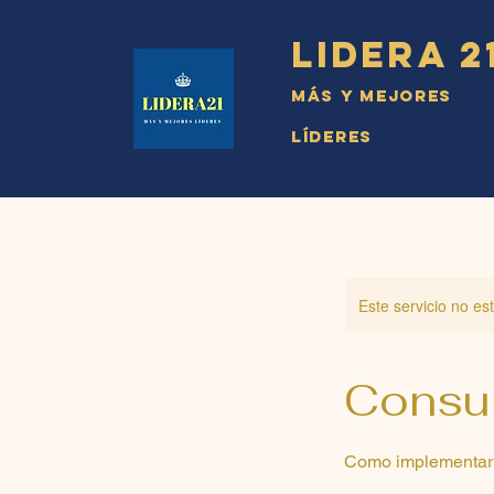
Lidera 2
Más y Mejores
Líderes
Este servicio no e
Consul
Como implementar u