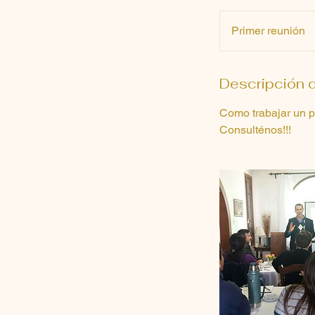
Primer
reunión
Primer reunión
Descripción d
Como trabajar un pl
Consulténos!!!