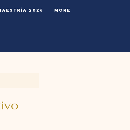
Maestría 2026
More
ivo