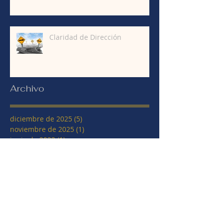
Claridad de Dirección
Archivo
diciembre de 2025
(5)
5 entradas
noviembre de 2025
(1)
1 entrada
junio de 2023
(1)
1 entrada
agosto de 2022
(1)
1 entrada
julio de 2022
(1)
1 entrada
mayo de 2021
(1)
1 entrada
septiembre de 2020
(2)
2 entradas
agosto de 2020
(3)
3 entradas
julio de 2019
(1)
1 entrada
mayo de 2019
(1)
1 entrada