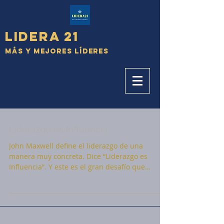
Lidera 21
Más y Mejores Líderes
Liderazgo es Influencia
John Maxwell define el liderazgo de una
manera muy concreta. Dice “Liderazgo es
Influencia”. Y este es el gran desafío que
tenemos en...